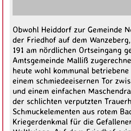
Obwohl Heiddorf zur Gemeinde Ne
der Friedhof auf dem Wanzeberg,
191 am nördlichen Ortseingang ge
Amtsgemeinde Malliß zugerechnet
heute wohl kommunal betriebene 
einem schmiedeeisernen Tor zwis
und einem einfachen Maschendra
der schlichten verputzten Trauerh
Schmuckelementen aus rotem Back
Kriegerdenkmal für die Gefallene