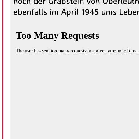
noch der Grabstein von Oberleut
ebenfalls im April 1945 ums Leb