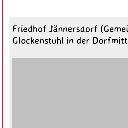
Friedhof Jännersdorf (Gemei
Glockenstuhl in der Dorfmit