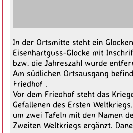
In der Ortsmitte steht ein Glocken
Eisenhartguss-Glocke mit Inschri
bzw. die Jahreszahl wurde entfer
Am südlichen Ortsausgang befinde
Friedhof .
Vor dem Friedhof steht das Krieg
Gefallenen des Ersten Weltkrieg
um zwei Tafeln mit den Namen de
Zweiten Weltkriegs ergänzt. Dane