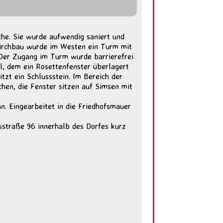
che. Sie wurde aufwendig saniert und
Kirchbau wurde im Westen ein Turm mit
 Der Zugang im Turm wurde barrierefrei
l, dem ein Rosettenfenster überlagert
itzt ein Schlussstein. Im Bereich der
hen, die Fenster sitzen auf Simsen mit
an. Eingearbeitet in die Friedhofsmauer
sstraße 96 innerhalb des Dorfes kurz