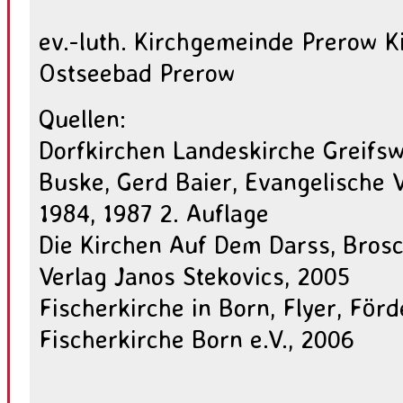
ev.-luth. Kirchgemeinde Prerow K
Ostseebad Prerow
Quellen:
Dorfkirchen Landeskirche Greifsw
Buske, Gerd Baier, Evangelische V
1984, 1987 2. Auflage
Die Kirchen Auf Dem Darss, Brosc
Verlag Janos Stekovics, 2005
Fischerkirche in Born, Flyer, För
Fischerkirche Born e.V., 2006