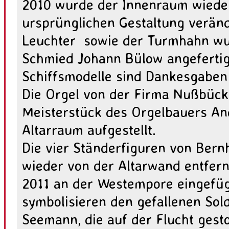
2010 wurde der Innenraum wiede
ursprünglichen Gestaltung veränd
Leuchter sowie der Turmhahn w
Schmied Johann Bülow angefertig
Schiffsmodelle sind Dankesgaben
Die Orgel von der Firma Nußbück
Meisterstück des Orgelbauers An
Altarraum aufgestellt.
Die vier Ständerfiguren von Ber
wieder von der Altarwand entfern
2011 an der Westempore eingefügt
symbolisieren den gefallenen Sol
Seemann, die auf der Flucht gest