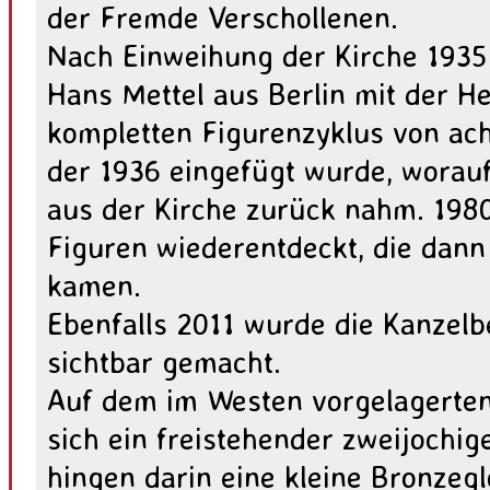
der Fremde Verschollenen.
Nach Einweihung der Kirche 1935
Hans Mettel aus Berlin mit der He
kompletten Figurenzyklus von ach
der 1936 eingefügt wurde, worau
aus der Kirche zurück nahm. 1980
Figuren wiederentdeckt, die dann
kamen.
Ebenfalls 2011 wurde die Kanzel
sichtbar gemacht.
Auf dem im Westen vorgelagerten
sich ein freistehender zweijochig
hingen darin eine kleine Bronzeg