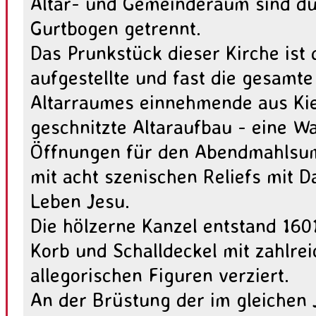
Altar- und Gemeinderaum sind du
Gurtbogen getrennt.
Das Prunkstück dieser Kirche ist
aufgestellte und fast die gesamte
Altarraumes einnehmende aus Kie
geschnitzte Altaraufbau - eine Wa
Öffnungen für den Abendmahlsu
mit acht szenischen Reliefs mit 
Leben Jesu.
Die hölzerne Kanzel entstand 160
Korb und Schalldeckel mit zahlre
allegorischen Figuren verziert.
An der Brüstung der im gleichen