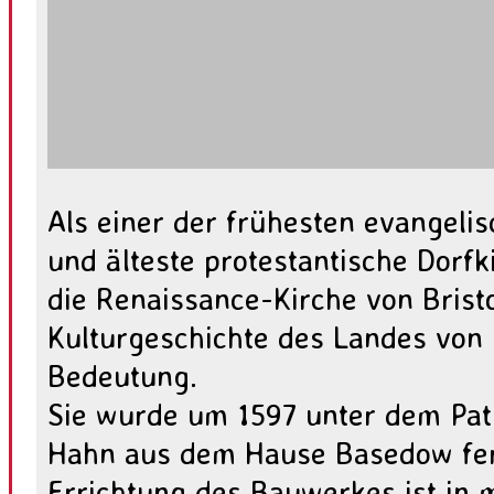
Als einer der frühesten evangeli
und älteste protestantische Dorfk
die Renaissance-Kirche von Brist
Kulturgeschichte des Landes von
Bedeutung.
Sie wurde um 1597 unter dem Pat
Hahn aus dem Hause Basedow fert
Errichtung des Bauwerkes ist in 