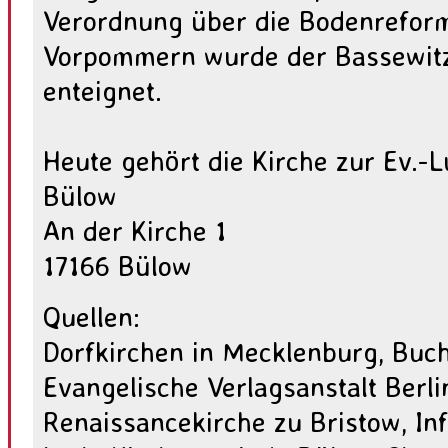
Verordnung über die Bodenrefor
Vorpommern wurde der Bassewitz
enteignet.
Heute gehört die Kirche zur Ev.-
Bülow
An der Kirche 1
17166 Bülow
Quellen:
Dorfkirchen in Mecklenburg, Buch
Evangelische Verlagsanstalt Berli
Renaissancekirche zu Bristow, Inf