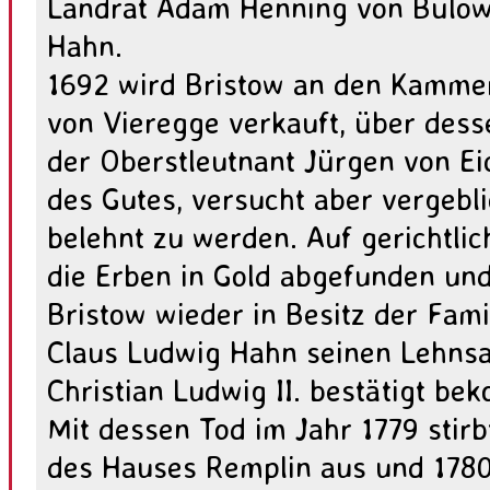
Landrat Adam Henning von Bülow 
Hahn.
1692 wird Bristow an den Kammerj
von Vieregge verkauft, über dess
der Oberstleutnant Jürgen von Eic
des Gutes, versucht aber vergebl
belehnt zu werden. Auf gerichtl
die Erben in Gold abgefunden und
Bristow wieder in Besitz der Fam
Claus Ludwig Hahn seinen Lehns
Christian Ludwig II. bestätigt be
Mit dessen Tod im Jahr 1779 stirb
des Hauses Remplin aus und 178