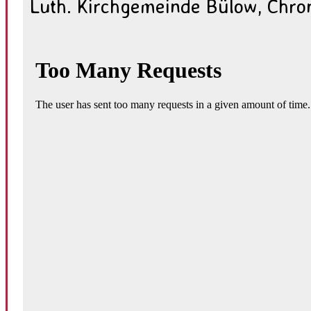
Luth. Kirchgemeinde Bülow, Chron