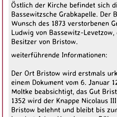
Östlich der Kirche befindet sich 
Bassewitzsche Grabkapelle. Der 
Wunsch des 1873 verstorbenen Gr
Ludwig von Bassewitz-Levetzow,
Besitzer von Bristow.
weiterführende Informationen:
Der Ort Bristow wird erstmals ur
einem Dokument vom 6. Januar 129
Moltke beabsichtigt, das Gut Bris
1352 wird der Knappe Nicolaus II
Bristow belehnt und bleibt bis z