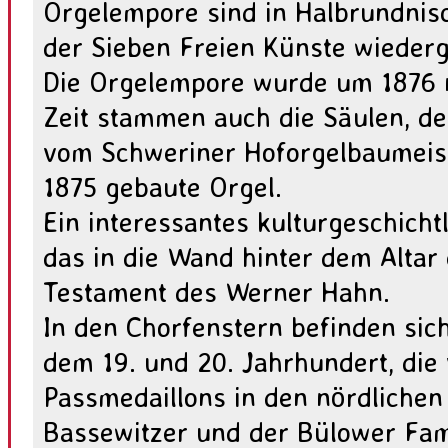
Orgelempore sind in Halbrundnisc
der Sieben Freien Künste wieder
Die Orgelempore wurde um 1876 n
Zeit stammen auch die Säulen, de
vom Schweriner Hoforgelbaumeist
1875 gebaute Orgel.
Ein interessantes kulturgeschicht
das in die Wand hinter dem Altar
Testament des Werner Hahn.
In den Chorfenstern befinden sic
dem 19. und 20. Jahrhundert, die 
Passmedaillons in den nördliche
Bassewitzer und der Bülower Fami