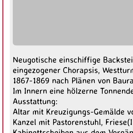
Neugotische einschiffige Backstei
eingezogener Chorapsis, Westturm
1867-1869 nach Plänen von Baurat
Im Innern eine hölzerne Tonnende
Ausstattung:
Altar mit Kreuzigungs-Gemälde vo
Kanzel mit Pastorenstuhl, Friese(I
Kabinettscheiben aus dem Vorgän