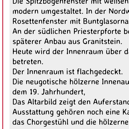
Die Spitzbogenfenster mit weiße
modern umgestaltet. In der Nordw
Rosettenfenster mit Buntglasorn
An der südlichen Priesterpforte b
späterer Anbau aus Granitstein.
Heute wird der Innenraum über d
betreten.
Der Innenraum ist flachgedeckt.
Die neugotische hölzerne Innena
dem 19. Jahrhundert,
Das Altarbild zeigt den Auferstan
Ausstattung gehören noch eine Ka
das Chorgestühl und die hölzerne