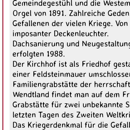
Gemeindegestühl und die Westem
Orgel von 1891. Zahlreiche Geden
Gefallenen der vielen Kriege. Von
imposanter Deckenleuchter.
Dachsanierung und Neugestaltun
erfolgten 1988.
Der Kirchhof ist als Friedhof gest
einer Feldsteinmauer umschlosse
Familiengrabstätte der herrschaft
Wendtland findet man auf dem Fr
Grabstätte für zwei unbekannte So
letzten Tagen des Zweiten Weltkri
Das Kriegerdenkmal für die Gefal