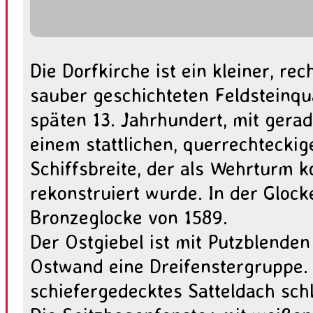
Die Dorfkirche ist ein kleiner, re
sauber geschichteten Feldsteinqu
späten 13. Jahrhundert, mit ger
einem stattlichen, querrechtecki
Schiffsbreite, der als Wehrturm k
rekonstruiert wurde. In der Gloc
Bronzeglocke von 1589.
Der Ostgiebel ist mit Putzblenden
Ostwand eine Dreifenstergruppe. 
schiefergedecktes Satteldach sch