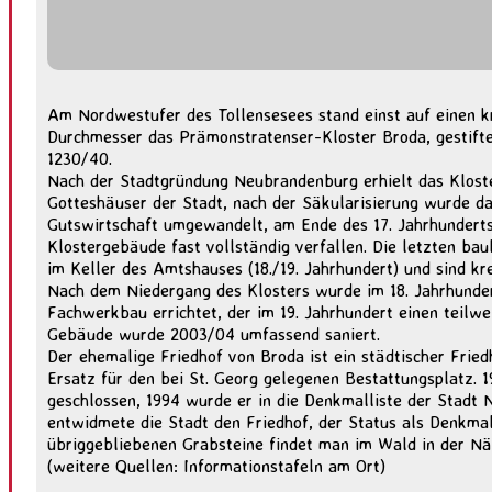
Am Nordwestufer des Tollensesees stand einst auf einen k
Durchmesser das Prämonstratenser-Kloster Broda, gestiftet
1230/40.
Nach der Stadtgründung Neubrandenburg erhielt das Kloste
Gotteshäuser der Stadt, nach der Säkularisierung wurde da
Gutswirtschaft umgewandelt, am Ende des 17. Jahrhunderts
Klostergebäude fast vollständig verfallen. Die letzten bau
im Keller des Amtshauses (18./19. Jahrhundert) und sind 
Nach dem Niedergang des Klosters wurde im 18. Jahrhunde
Fachwerkbau errichtet, der im 19. Jahrhundert einen teilwe
Gebäude wurde 2003/04 umfassend saniert.
Der ehemalige Friedhof von Broda ist ein städtischer Fried
Ersatz für den bei St. Georg gelegenen Bestattungsplatz. 
geschlossen, 1994 wurde er in die Denkmalliste der Stadt
entwidmete die Stadt den Friedhof, der Status als Denkmal
übriggebliebenen Grabsteine findet man im Wald in der Nä
(weitere Quellen: Informationstafeln am Ort)