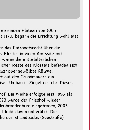
reisrunden Plateau von 100 m
 1170, begann die Errichtung wohl erst
r das Patronatsrecht über die
s Kloster in einen Amtssitz mit
 waren die mittelalterlichen
lichen Reste des Klosters befinden sich
kreuzrippengewölbte Räume.
rt auf den Grundmauern ein
isen Umbau in Ziegeln erfuhr. Dieses
hof. Die Weihe erfolgte erst 1896 als
1973 wurde der Friedhof wieder
 Neubrandenburg eingetragen, 2003
 bleibt davon unberührt. Die
he des Strandbades (Seestraße).